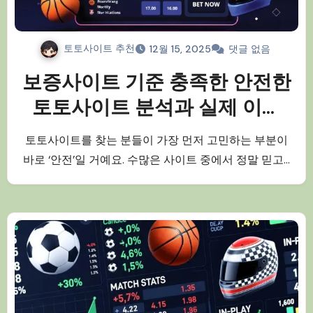
토토사이트 추천
12월 15, 2025
댓글 없음
보증사이트 기준 충족한 안전한
토토사이트 분석과 실제 이용
후기 기반 추천 가이드
토토사이트를 찾는 분들이 가장 먼저 고민하는 부분이
바로 ‘안전’일 거예요. 수많은 사이트 중에서 정말 믿고…