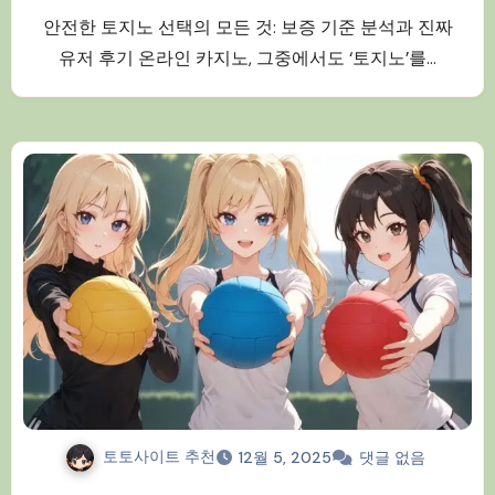
천 가이드
안전한 토지노 선택의 모든 것: 보증 기준 분석과 진짜
유저 후기 온라인 카지노, 그중에서도 ‘토지노’를…
토토사이트 추천
12월 5, 2025
댓글 없음