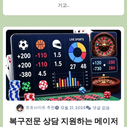
기고…
토토사이트 추천
12월 21, 2025
댓글 없음
복구전문 상담 지원하는 메이저