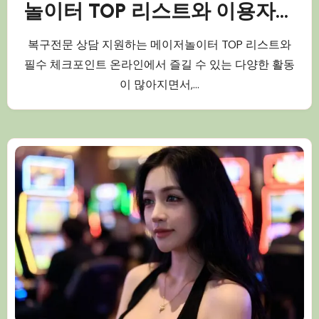
놀이터 TOP 리스트와 이용자가
꼭 알아야 할 체크포인트
복구전문 상담 지원하는 메이저놀이터 TOP 리스트와
필수 체크포인트 온라인에서 즐길 수 있는 다양한 활동
이 많아지면서,…