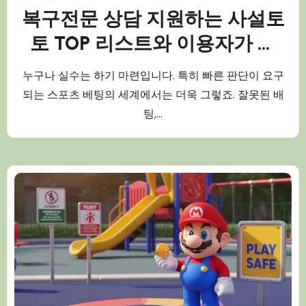
복구전문 상담 지원하는 사설토
토 TOP 리스트와 이용자가 꼭
알아야 할 체크포인트
누구나 실수는 하기 마련입니다. 특히 빠른 판단이 요구
되는 스포츠 베팅의 세계에서는 더욱 그렇죠. 잘못된 배
팅,…