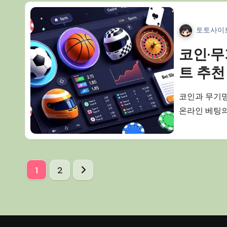
토토사이
코인·무
트 추천
법
코인과 무기명 배팅이 가능한 사설토토사이트의 이해와 안전한 선택법
온라인 베팅의
글
1
2
페
이