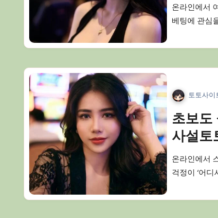
온라인에서 여가를 즐기는 방법이 다양해지면서, 많은 분들이 스포츠
베팅에 관심을
토토사이
초보도 
사설토
온라인에서 스포츠 베팅을 즐기고 싶은 초보자분들께 가장 먼저 드는
걱정이 ‘어디