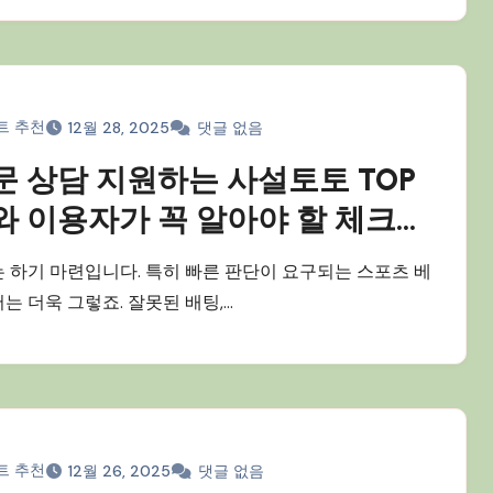
트 추천
12월 28, 2025
댓글 없음
 상담 지원하는 사설토토 TOP
 이용자가 꼭 알아야 할 체크포
는 더욱 그렇죠. 잘못된 배팅,…
트 추천
12월 26, 2025
댓글 없음