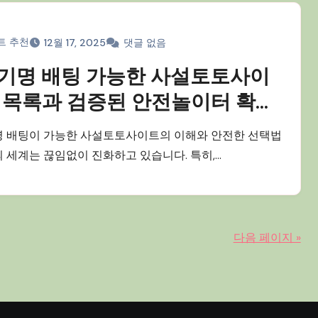
트 추천
12월 17, 2025
댓글 없음
기명 배팅 가능한 사설토토사이
 목록과 검증된 안전놀이터 확인
 세계는 끊임없이 진화하고 있습니다. 특히,…
다음 페이지 »