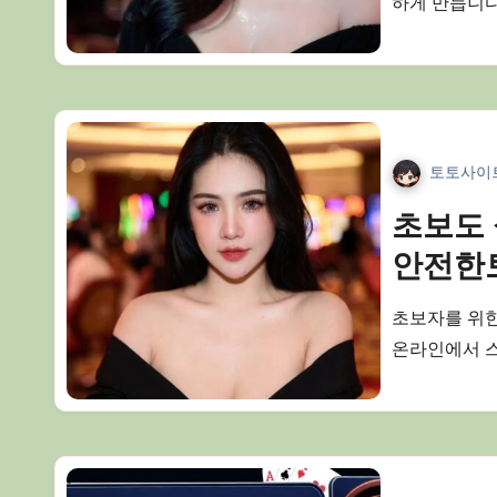
하게 만듭니다
토토사이
초보도 
안전한
소
초보자를 위한 안전한 토토사이트 선택 가이드: 필수 점검 요소와 추천
온라인에서 