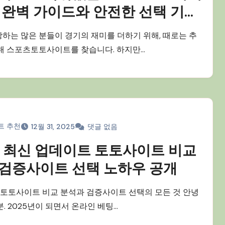
 완벽 가이드와 안전한 선택 기준
해 스포츠토토사이트를 찾습니다. 하지만…
트 추천
12월 31, 2025
댓글 없음
년 최신 업데이트 토토사이트 비교
검증사이트 선택 노하우 공개
. 2025년이 되면서 온라인 베팅…