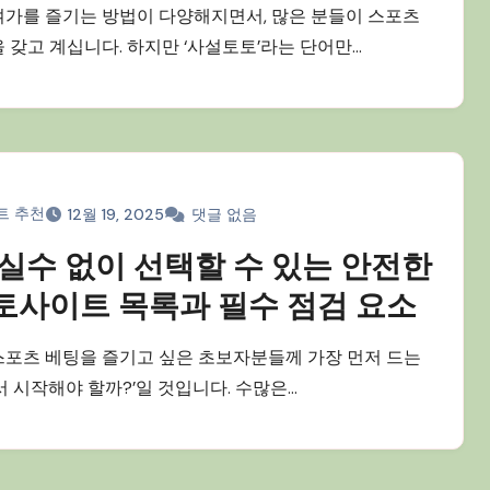
 갖고 계십니다. 하지만 ‘사설토토’라는 단어만…
트 추천
12월 19, 2025
댓글 없음
실수 없이 선택할 수 있는 안전한
토사이트 목록과 필수 점검 요소
서 시작해야 할까?’일 것입니다. 수많은…