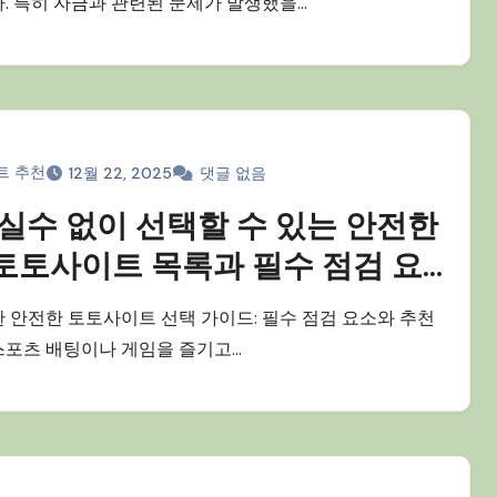
. 특히 자금과 관련된 문제가 발생했을…
트 추천
12월 22, 2025
댓글 없음
실수 없이 선택할 수 있는 안전한
토토사이트 목록과 필수 점검 요
스포츠 배팅이나 게임을 즐기고…