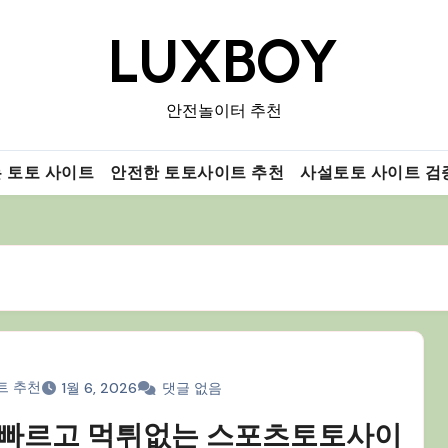
LUXBOY
안전놀이터 추천
 토토 사이트
안전한 토토사이트 추천
사설토토 사이트 검
트 추천
1월 6, 2026
댓글 없음
 빠르고 먹튀없는 스포츠토토사이