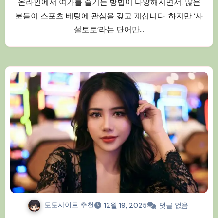
온라인에서 여가를 즐기는 방법이 다양해지면서, 많은
분들이 스포츠 베팅에 관심을 갖고 계십니다. 하지만 ‘사
설토토’라는 단어만…
토토사이트 추천
12월 19, 2025
댓글 없음