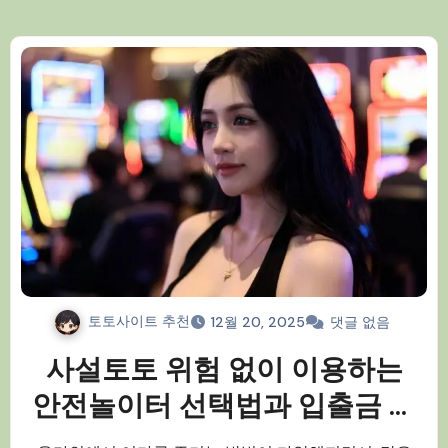
토토사이트 추천
12월 20, 2025
댓글 없음
사설토토 위험 없이 이용하는
안전놀이터 선택법과 입출금 빠
른 사이트 모음