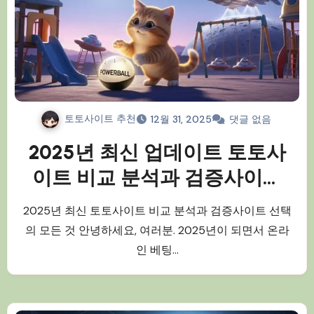
토토사이트 추천
12월 31, 2025
댓글 없음
2025년 최신 업데이트 토토사
이트 비교 분석과 검증사이트
선택 노하우 공개
2025년 최신 토토사이트 비교 분석과 검증사이트 선택
의 모든 것 안녕하세요, 여러분. 2025년이 되면서 온라
인 베팅…