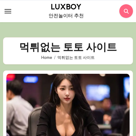
Skip
LUXBOY
to
안전놀이터 추천
content
먹튀없는 토토 사이트
Home
먹튀없는 토토 사이트