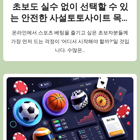
초보도 실수 없이 선택할 수 있
는 안전한 사설토토사이트 목록
과 필수 점검 요소
온라인에서 스포츠 베팅을 즐기고 싶은 초보자분들께
가장 먼저 드는 걱정이 ‘어디서 시작해야 할까?’일 것입
니다. 수많은…