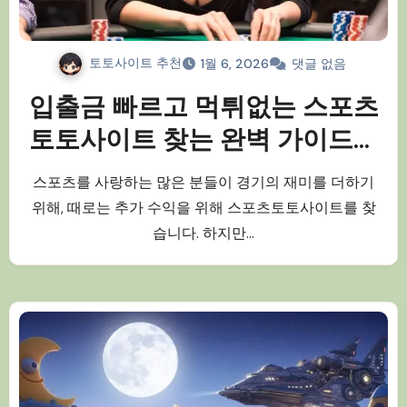
토토사이트 추천
1월 6, 2026
댓글 없음
입출금 빠르고 먹튀없는 스포츠
토토사이트 찾는 완벽 가이드와
안전한 선택 기준 총정리
스포츠를 사랑하는 많은 분들이 경기의 재미를 더하기
위해, 때로는 추가 수익을 위해 스포츠토토사이트를 찾
습니다. 하지만…